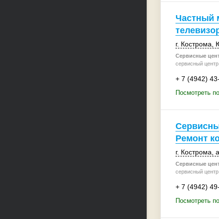
Частный 
телевизо
г. Кострома
,
Сервисные цен
сервисный центр
+ 7 (4942) 43
Посмотреть по
Сервисны
Ремонт к
г. Кострома
,
а
Сервисные цен
сервисный центр 
+ 7 (4942) 49
Посмотреть п