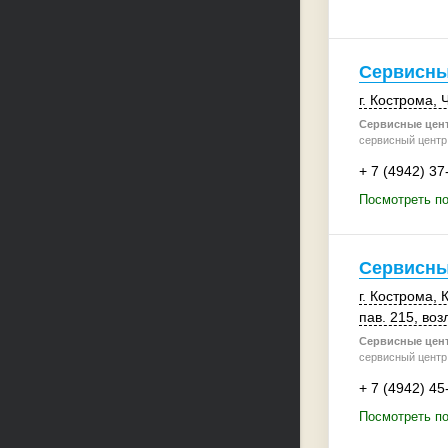
Сервисный
г. Кострома
, 
Сервисные цен
сервисный центр 
+ 7 (4942) 37
Посмотреть по
Сервисны
г. Кострома
,
К
пав. 215
, во
Сервисные цен
сервисный центр 
+ 7 (4942) 45
Посмотреть п