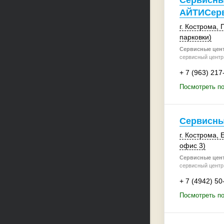
Сервисны
АЙТИСер
г. Кострома
,
П
парковки)
Сервисные цен
сервисный центр
+ 7 (963) 217
Посмотреть п
Сервисны
г. Кострома
,
Е
офис 3)
Сервисные цен
сервисный центр
+ 7 (4942) 50
Посмотреть по