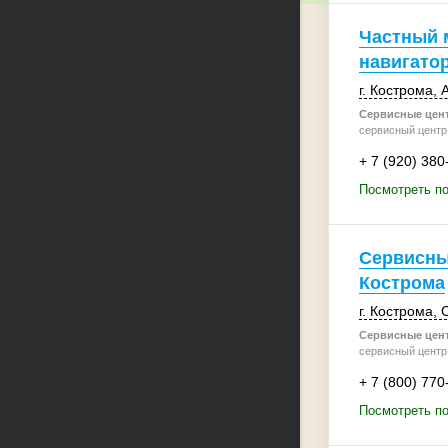
Частный 
навигато
г. Кострома
,
А
Сервисные цен
сервисный центр 
+ 7 (920) 380
Посмотреть по
Сервисны
Кострома
г. Кострома
,
С
Сервисные цен
сервисный центр
+ 7 (800) 770
Посмотреть п